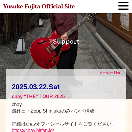
Support
Archive List
2025.03.22.Sat
chay “THE” TOUR 2025
chay
最終日・Zepp Shinjukuのみバンド構成
詳細はchayオフィシャルサイトをご覧ください。
https://chay.bitfan.id/