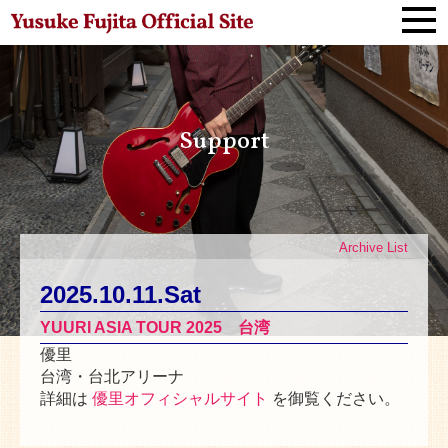
Support
Archive List
2025.10.11.Sat
YUURI ASIA TOUR 2025 台湾
優里
台湾・台北アリーナ
詳細は
優里オフィシャルサイト
を御覧ください。